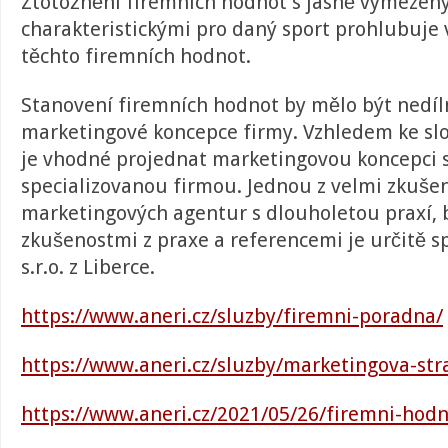
Ztotožnění firemních hodnot s jasně vymeze
charakteristickými pro daný sport prohlubuje
těchto firemních hodnot.
Stanovení firemních hodnot by mělo být nedíl
marketingové koncepce firmy. Vzhledem ke slo
je vhodné projednat marketingovou koncepci 
specializovanou firmou. Jednou z velmi zkuše
marketingových agentur s dlouholetou praxí,
zkušenostmi z praxe a referencemi je určitě 
s.r.o. z Liberce.
https://www.aneri.cz/sluzby/firemni-poradna/
https://www.aneri.cz/sluzby/marketingova-str
https://www.aneri.cz/2021/05/26/firemni-hodn