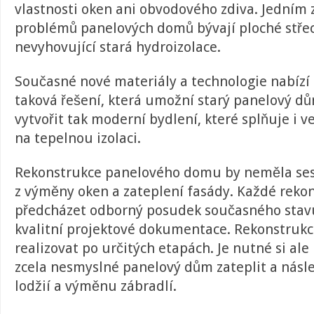
vlastnosti oken ani obvodového zdiva. Jedním 
problémů panelových domů bývají ploché střech
nevyhovující stará hydroizolace.
Současné nové materiály a technologie nabízí 
taková řešení, která umožní starý panelový dů
vytvořit tak moderní bydlení, které splňuje i 
na tepelnou izolaci.
Rekonstrukce panelového domu by neměla se
z výměny oken a zateplení fasády. Každé reko
předcházet odborný posudek současného stavu
kvalitní projektové dokumentace. Rekonstrukc
realizovat po určitých etapách. Je nutné si ale
zcela nesmyslné panelový dům zateplit a násl
lodžií a výměnu zábradlí.