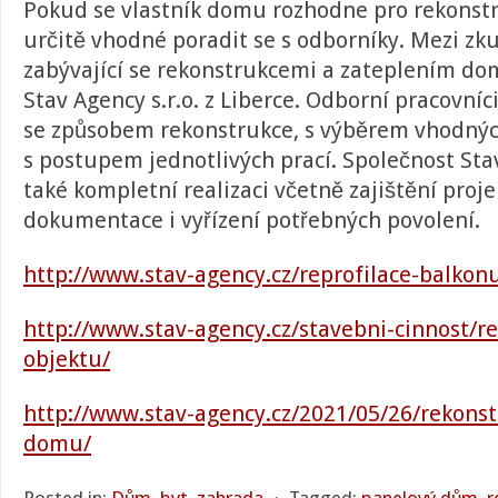
Pokud se vlastník domu rozhodne pro rekonstr
určitě vhodné poradit se s odborníky. Mezi zk
zabývající se rekonstrukcemi a zateplením do
Stav Agency s.r.o. z Liberce. Odborní pracovní
se způsobem rekonstrukce, s výběrem vhodnýc
s postupem jednotlivých prací. Společnost Sta
také kompletní realizaci včetně zajištění proj
dokumentace i vyřízení potřebných povolení.
http://www.stav-agency.cz/reprofilace-balkon
http://www.stav-agency.cz/stavebni-cinnost/r
objektu/
http://www.stav-agency.cz/2021/05/26/rekons
domu/