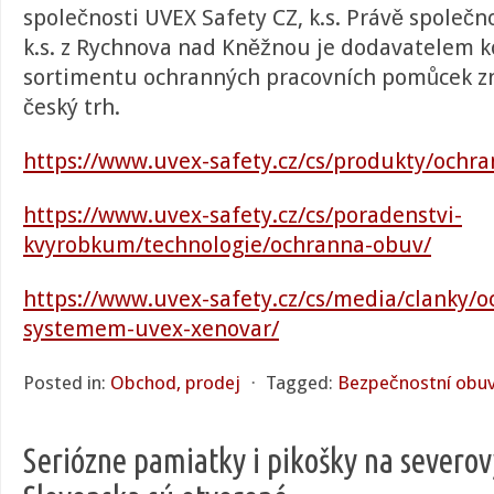
společnosti UVEX Safety CZ, k.s. Právě společn
k.s. z Rychnova nad Kněžnou je dodavatelem 
sortimentu ochranných pracovních pomůcek z
český trh.
https://www.uvex-safety.cz/cs/produkty/ochr
https://www.uvex-safety.cz/cs/poradenstvi-
kvyrobkum/technologie/ochranna-obuv/
https://www.uvex-safety.cz/cs/media/clanky/
systemem-uvex-xenovar/
Posted in:
Obchod, prodej
⋅
Tagged:
Bezpečnostní obu
Seriózne pamiatky i pikošky na severo