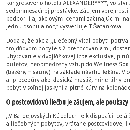
kongresového hotela ALEXANDER****, vo štvrt
sedemmesačnej prestávke. Záujem verejnosti 
podporili aj akciovými cenami začínajúcimi na
jednu osobu a noc,“ vysvetľuje T.Šatanková.
Dodala, že akcia ,,Liečebný vital pobyt“ potrvá 
trojdňovom pobyte s 2 prenocovaniami, dosta
ubytovanie v dvojlôžkovej izbe exclusive, pln
bufetov, neobmedzený vstup do Wellness Spa 
(bazény + sauny) na základe návrhu lekára. V 
aj procedúry ako klasická masáž, minerálny pr
pobyt v soľnej jaskyni a pitné kúry na kolonáde
O postcovidovú liečbu je záujem, ale poukazy
,,V Bardejovských Kúpeľoch je k dispozícii celá
a liečebných pobytov, vrátane postcovidovej li