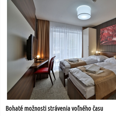
Bohaté možnosti strávenia voľného času