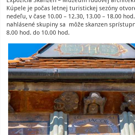
Expozícia Skanzen – Múzeum ľudovej architek
Kúpele je počas letnej turistickej sezóny otvo
nedeľu, v čase 10.00 – 12.30, 13.00 – 18.00 hod
nahlásené skupiny sa môže skanzen sprístupni
8.00 hod. do 10.00 hod.