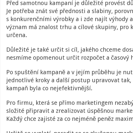
Před samotnou kampaní je důležité provést d
Je potřeba znát své přednosti a slabiny, porov
s konkurenčními výrobky a i zde najít výhody 
význam má znalost trhu a cílové skupiny, pro 
určena.
Důležité je také určit si cíl, jakého chceme do
nesmíme opomenout určit rozpočet a časový
Po spuštění kampaně a v jejím průběhu je nu
jednotlivé kroky a další postup upravovat tak,
kampaň byla co nejefektivnější.
Pro firmu, která se přímo marketingem nezabýv
složité připravit a zrealizovat úspěšnou mar
Každý chce zajisté za co nejméně peněz maximá