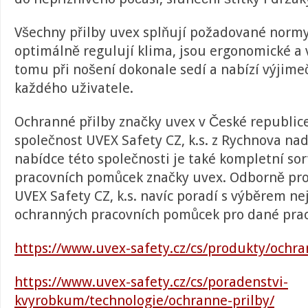
Všechny přilby uvex splňují požadované normy
optimálně regulují klima, jsou ergonomické a 
tomu při nošení dokonale sedí a nabízí výjime
každého uživatele.
Ochranné přilby značky uvex v České republic
společnost UVEX Safety CZ, k.s. z Rychnova na
nabídce této společnosti je také kompletní s
pracovních pomůcek značky uvex. Odborně pro
UVEX Safety CZ, k.s. navíc poradí s výběrem n
ochranných pracovních pomůcek pro dané prac
https://www.uvex-safety.cz/cs/produkty/ochra
https://www.uvex-safety.cz/cs/poradenstvi-
kvyrobkum/technologie/ochranne-prilby/