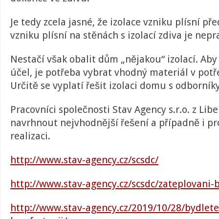
Je tedy zcela jasné, že izolace vzniku plísní př
vzniku plísní na stěnách s izolací zdiva je nep
Nestačí však obalit dům „nějakou“ izolací. Aby 
účel, je potřeba vybrat vhodný materiál v potř
Určitě se vyplatí řešit izolaci domu s odborníky
Pracovníci společnosti Stav Agency s.r.o. z Lib
navrhnout nejvhodnější řešení a případně i p
realizaci.
http://www.stav-agency.cz/scsdc/
http://www.stav-agency.cz/scsdc/zateplovani-
http://www.stav-agency.cz/2019/10/28/bydlete