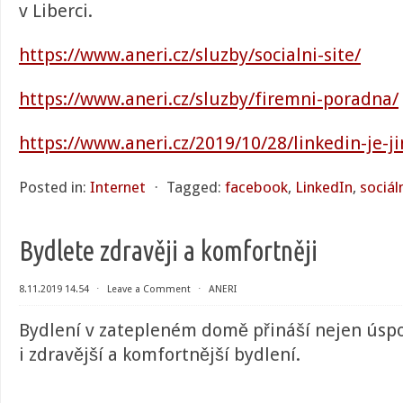
v Liberci.
https://www.aneri.cz/sluzby/socialni-site/
https://www.aneri.cz/sluzby/firemni-poradna/
https://www.aneri.cz/2019/10/28/linkedin-je-j
Posted in:
Internet
⋅
Tagged:
facebook
,
LinkedIn
,
sociáln
Bydlete zdravěji a komfortněji
8.11.2019 14.54
⋅
Leave a Comment
⋅
ANERI
Bydlení v zatepleném domě přináší nejen úspor
i zdravější a komfortnější bydlení.