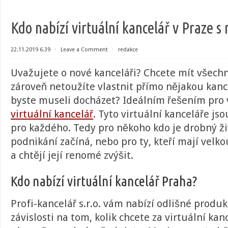
Kdo nabízí virtuální kancelář v Praze s 
22.11.2019 6.39
⋅
Leave a Comment
⋅
redakce
Uvažujete o nové kanceláři? Chcete mít všechn
zároveň netoužíte vlastnit přímo nějakou kance
byste museli docházet? Ideálním řešením pro v
virtuální kancelář
. Tyto virtuální kanceláře j
pro každého. Tedy pro někoho kdo je drobný ži
podnikání začíná, nebo pro ty, kteří mají velk
a chtějí její renomé zvýšit.
Kdo nabízí virtuální kancelář Praha?
Profi-kancelář s.r.o. vám nabízí odlišné produk
závislosti na tom, kolik chcete za virtuální kanc