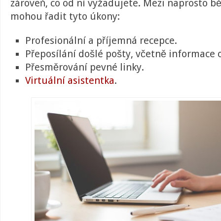
zároveň, co od ní vyžadujete. Mezi naprosto b
mohou řadit tyto úkony:
Profesionální a příjemná recepce.
Přeposílání došlé pošty, včetně informace 
Přesměrování pevné linky.
Virtuální asistentka
.