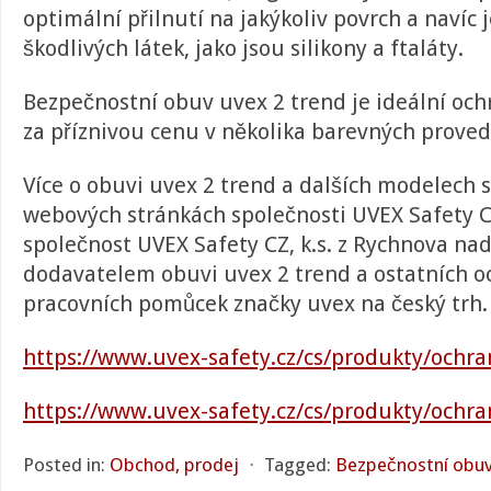
optimální přilnutí na jakýkoliv povrch a navíc
škodlivých látek, jako jsou silikony a ftaláty.
Bezpečnostní obuv uvex 2 trend je ideální o
za příznivou cenu v několika barevných proved
Více o obuvi uvex 2 trend a dalších modelech s
webových stránkách společnosti UVEX Safety CZ
společnost UVEX Safety CZ, k.s. z Rychnova na
dodavatelem obuvi uvex 2 trend a ostatních 
pracovních pomůcek značky uvex na český trh.
https://www.uvex-safety.cz/cs/produkty/ochr
https://www.uvex-safety.cz/cs/produkty/ochr
Posted in:
Obchod, prodej
⋅
Tagged:
Bezpečnostní obu