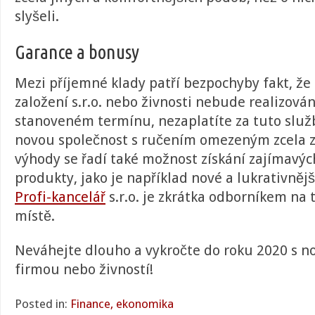
slyšeli.
Garance a bonusy
Mezi příjemné klady patří bezpochyby fakt, že 
založení s.r.o. nebo živnosti nebude realizová
stanoveném termínu, nezaplatíte za tuto služ
novou společnost s ručením omezeným zcela 
výhody se řadí také možnost získání zajímavých
produkty, jako je například nové a lukrativnějš
Profi-kancelář
s.r.o.
je zkrátka odborníkem na
místě.
Neváhejte dlouho a vykročte do roku 2020 s n
firmou nebo živností!
Posted in:
Finance, ekonomika