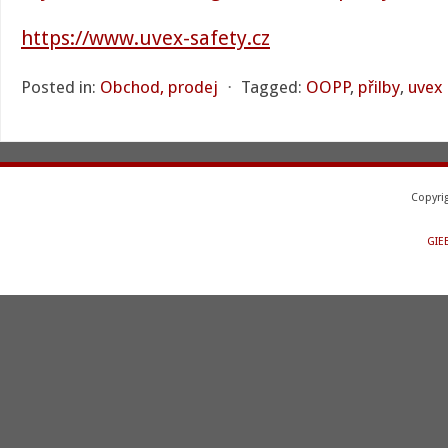
https://www.uvex-safety.cz
Posted in:
Obchod, prodej
⋅
Tagged:
OOPP
,
přilby
,
uvex
Copyri
GIE