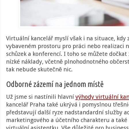
Virtuální kancelář myslí však i na situace, kdy
vybaveném prostoru pro práci nebo realizaci n
schůzek a konferencí. I toho se můžete dočkat
nízké náklady, včetně plnohodnotného občers
tak nebude skutečně nic.
Odborné zázemí na jednom místě
Už jsme si nastínili hlavní
výhody virtuální ka
kancelář Praha také ukrývá i pomyslnou třešni
představují další ryze nadstandardní služby a
marketingového a účetního charakteru a také
virtuální asistentku. Vše důležité pro busine