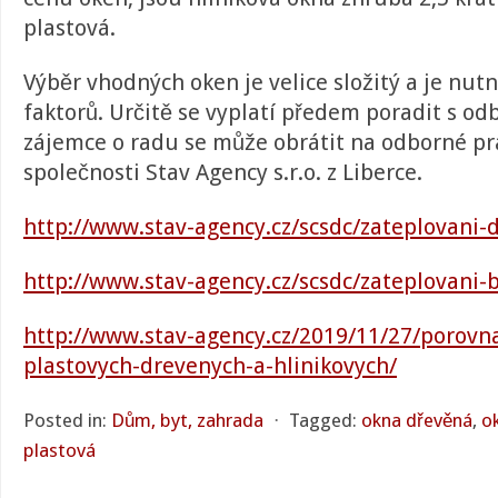
plastová.
Výběr vhodných oken je velice složitý a je nut
faktorů. Určitě se vyplatí předem poradit s od
zájemce o radu se může obrátit na odborné pr
společnosti Stav Agency s.r.o. z Liberce.
http://www.stav-agency.cz/scsdc/zateplovani
http://www.stav-agency.cz/scsdc/zateplovani-
http://www.stav-agency.cz/2019/11/27/porovn
plastovych-drevenych-a-hlinikovych/
Posted in:
Dům, byt, zahrada
⋅
Tagged:
okna dřevěná
,
ok
plastová