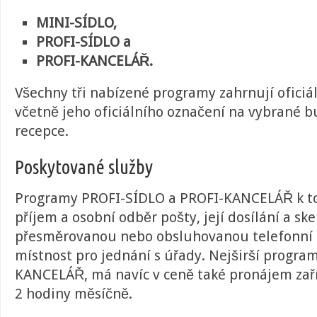
MINI-SÍDLO,
PROFI-SÍDLO a
PROFI-KANCELÁŘ.
Všechny tři nabízené programy zahrnují oficiáln
včetně jeho oficiálního označení na vybrané b
recepce.
Poskytované služby
Programy PROFI-SÍDLO a PROFI-KANCELÁŘ k to
příjem a osobní odběr pošty, její dosílání a sk
přesměrovanou nebo obsluhovanou telefonní 
místnost pro jednání s úřady. Nejširší progra
KANCELÁŘ, má navíc v ceně také pronájem zař
2 hodiny měsíčně.