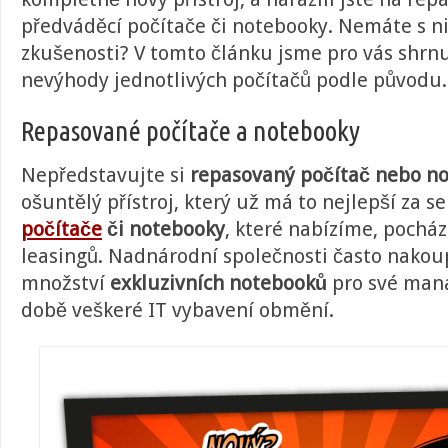
předváděcí počítače či notebooky. Nemáte s n
zkušenosti? V tomto článku jsme pro vás shrnu
nevýhody jednotlivých počítačů podle původu.
Repasované počítače a notebooky
Nepředstavujte si
repasovaný počítač nebo n
ošuntělý přístroj, který už má to nejlepší za s
počítače
či notebooky
, které nabízíme, pocház
leasingů. Nadnárodní společnosti často nakou
množství
exkluzivních notebooků
pro své mana
době veškeré IT vybavení obmění.