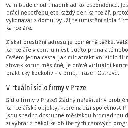
vám bude chodit například korespondence. Jest
práci nepotřebujete každý den kancelář, proto
vykonávat z domu, využijte umístění sídla firm
kanceláře.
Získat prestižní adresu je poměrně těžké. Větš
kanceláře v centru měst buďto pronajaté nebo
Ovšem jedna cesta, jak mít atraktivní sídlo fir
stovek korun měsíčně, je právě virtuální kancel
prakticky kdekoliv – v Brně, Praze i Ostravě.
Virtuální sídlo firmy v Praze
Sídlo firmy v Praze? Žádný neřešitelný problé
kancelářské objekty, které nabízí společnost Pro
jsou snadno dostupné městskou hromadnou d
si vybrat z několika oblíbených cenových prog