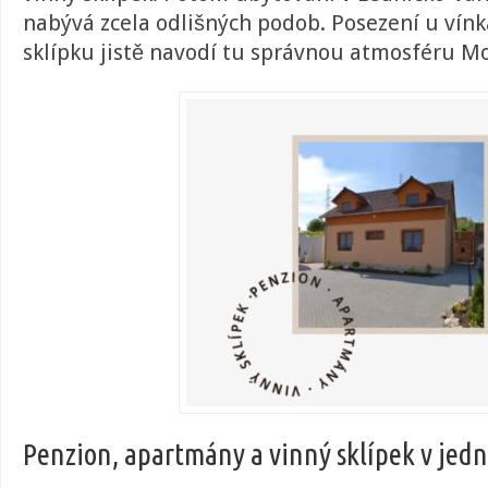
nabývá zcela odlišných podob. Posezení u vínk
sklípku jistě navodí tu správnou atmosféru M
Penzion, apartmány a vinný sklípek v jed