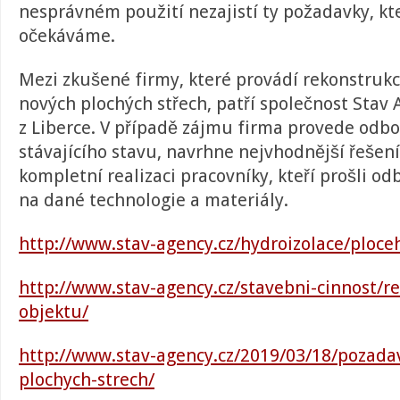
nesprávném použití nezajistí ty požadavky, kt
očekáváme.
Mezi zkušené firmy, které provádí rekonstrukce
nových plochých střech, patří společnost Stav A
z Liberce. V případě zájmu firma provede odb
stávajícího stavu, navrhne nejvhodnější řešen
kompletní realizaci pracovníky, kteří prošli 
na dané technologie a materiály.
http://www.stav-agency.cz/hydroizolace/ploce
http://www.stav-agency.cz/stavebni-cinnost/r
objektu/
http://www.stav-agency.cz/2019/03/18/pozada
plochych-strech/