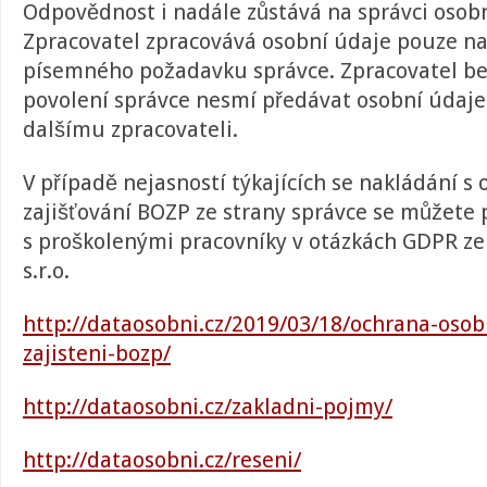
Odpovědnost i nadále zůstává na správci osob
Zpracovatel zpracovává osobní údaje pouze na
písemného požadavku správce. Zpracovatel b
povolení správce nesmí předávat osobní údaje
dalšímu zpracovateli.
V případě nejasností týkajících se nakládání s 
zajišťování BOZP ze strany správce se můžete 
s proškolenými pracovníky v otázkách GDPR ze
s.r.o.
http://dataosobni.cz/2019/03/18/ochrana-osob
zajisteni-bozp/
http://dataosobni.cz/zakladni-pojmy/
http://dataosobni.cz/reseni/