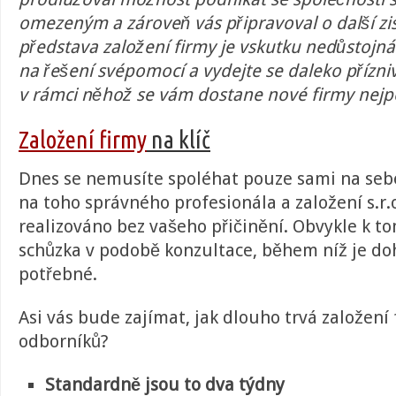
omezeným a zároveň vás připravoval o další zis
představa založení firmy je vskutku nedůstojn
na řešení svépomocí a vydejte se daleko přízn
v rámci něhož se vám dostane nové firmy nejpo
Založení firmy
na klíč
Dnes se nemusíte spoléhat pouze sami na sebe.
na toho správného profesionála a založení s.r.
realizováno bez vašeho přičinění. Obvykle k t
schůzka v podobě konzultace, během níž je d
potřebné.
Asi vás bude zajímat, jak dlouho trvá založení
odborníků?
Standardně jsou to dva týdny