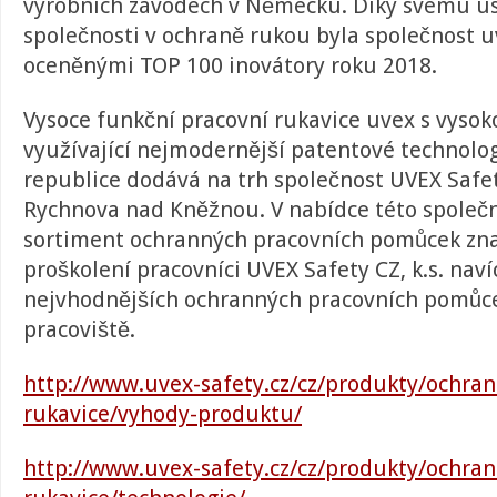
výrobních závodech v Německu. Díky svému úsi
společnosti v ochraně rukou byla společnost 
oceněnými TOP 100 inovátory roku 2018.
Vysoce funkční pracovní rukavice uvex s vyso
využívající nejmodernější patentové technolo
republice dodává na trh společnost UVEX Safety
Rychnova nad Kněžnou. V nabídce této společn
sortiment ochranných pracovních pomůcek zn
proškolení pracovníci UVEX Safety CZ, k.s. nav
nejvhodnějších ochranných pracovních pomůc
pracoviště.
http://www.uvex-safety.cz/cz/produkty/ochran
rukavice/vyhody-produktu/
http://www.uvex-safety.cz/cz/produkty/ochran