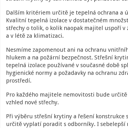
Dalším kritériem určitě je tepelná ochrana a ú
Kvalitní tepelná izolace v dostatečném množst
střechy o tolik, o kolik naopak majitel uspoří 
a v létě za klimatizaci.
Nesmíme zapomenout ani na ochranu vnitřníh
hlukem a na požární bezpečnost. Střešní kryti
tepelná izolace používané v současné době spl
hygienické normy a požadavky na ochranu zdra
prostředí.
Pro každého majitele nemovitosti bude určitě 
vzhled nové střechy.
Při výběru střešní krytiny a řešení konstrukce
určitě vyplatí poradit s odborníky. I sebelepší 