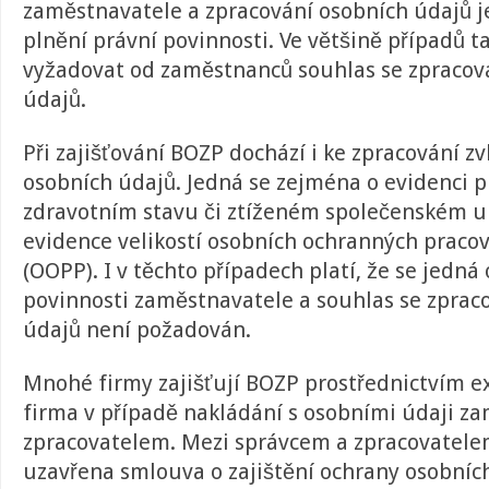
zaměstnavatele a zpracování osobních údajů j
plnění právní povinnosti. Ve většině případů t
vyžadovat od zaměstnanců souhlas se zpraco
údajů.
Při zajišťování BOZP dochází i ke zpracování zv
osobních údajů. Jedná se zejména o evidenci p
zdravotním stavu či ztíženém společenském up
evidence velikostí osobních ochranných praco
(OOPP). I v těchto případech platí, že se jedná
povinnosti zaměstnavatele a souhlas se zpra
údajů není požadován.
Mnohé firmy zajišťují BOZP prostřednictvím ex
firma v případě nakládání s osobními údaji za
zpracovatelem. Mezi správcem a zpracovatele
uzavřena smlouva o zajištění ochrany osobníc