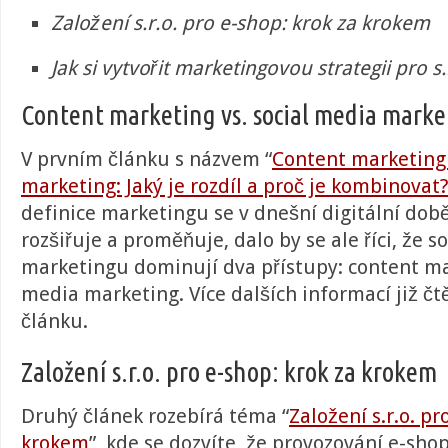
Založení s.r.o. pro e-shop: krok za krokem
Jak si vytvořit marketingovou strategii pro s.
Content marketing vs. social media marke
V prvním článku s názvem “
Content marketing 
marketing: Jaký je rozdíl a proč je kombinovat
definice marketingu se v dnešní digitální době
rozšiřuje a proměňuje, dalo by se ale říci, že
marketingu dominují dva přístupy: content ma
media marketing. Více dalších informací již č
článku
.
Založení s.r.o. pro e-shop: krok za krokem
Druhý článek rozebírá téma “
Založení s.r.o. pr
krokem
”, kde se dozvíte, že
provozování e-shop