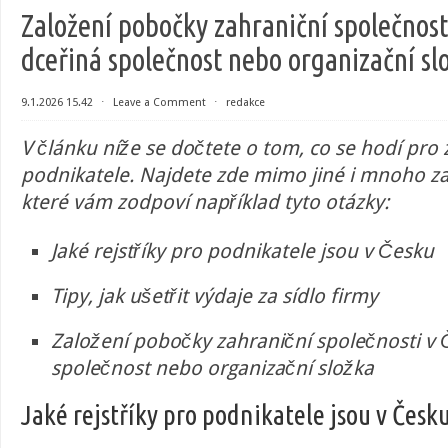
Založení pobočky zahraniční společnost
dceřiná společnost nebo organizační sl
9.1.2026 15.42
⋅
Leave a Comment
⋅
redakce
V článku níže se dočtete o tom, co se hodí pro z
podnikatele. Najdete zde mimo jiné i mnoho za
které vám zodpoví například tyto otázky:
Jaké rejstříky pro podnikatele jsou v Česku
Tipy, jak ušetřit výdaje za sídlo firmy
Založení pobočky zahraniční společnosti v 
společnost nebo organizační složka
Jaké rejstříky pro podnikatele jsou v Česk