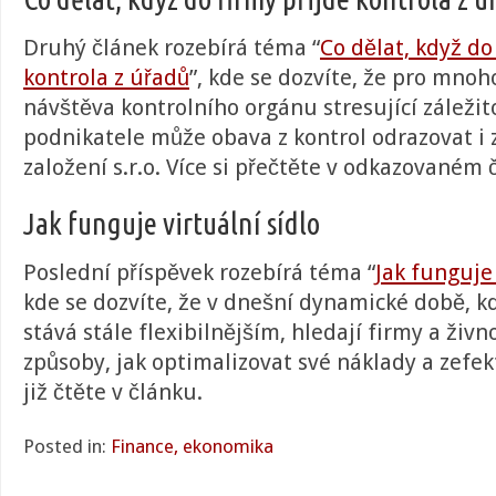
Druhý článek rozebírá téma “
Co dělat, když do
kontrola z úřadů
”, kde se dozvíte, že
pro mnoho
návštěva kontrolního orgánu stresující záležit
podnikatele může obava z kontrol odrazovat i
založení s.r.o.
Více si přečtěte v odkazovaném 
Jak funguje virtuální sídlo
Poslední příspěvek rozebírá téma “
Jak funguje 
kde se dozvíte, že v dnešní dynamické době, k
stává stále flexibilnějším, hledají firmy a živn
způsoby, jak optimalizovat své náklady a zefekt
již čtěte v článku.
Posted in:
Finance, ekonomika