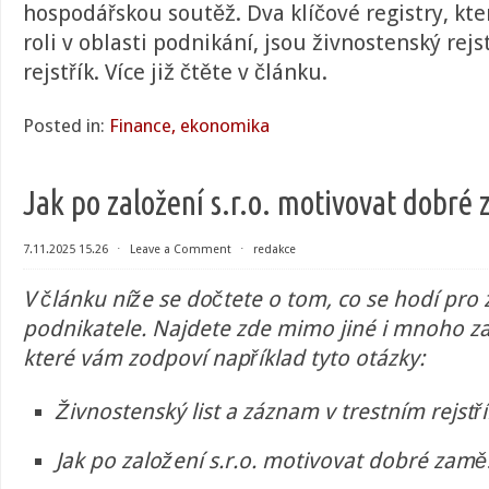
hospodářskou soutěž. Dva klíčové registry, kte
roli v oblasti podnikání, jsou živnostenský rejs
rejstřík. Více již čtěte v článku.
Posted in:
Finance, ekonomika
Jak po založení s.r.o. motivovat dobré
7.11.2025 15.26
⋅
Leave a Comment
⋅
redakce
V článku níže se dočtete o tom, co se hodí pro z
podnikatele. Najdete zde mimo jiné i mnoho za
které vám zodpoví například tyto otázky:
Živnostenský list a záznam v trestním rejstř
Jak po založení s.r.o. motivovat dobré zam