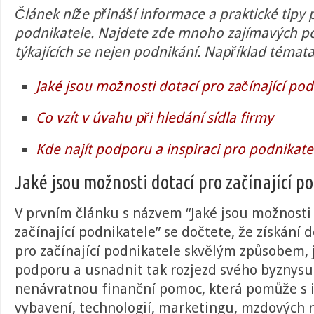
Článek níže přináší informace a praktické tipy
podnikatele. Najdete zde mnoho zajímavých p
týkajících se nejen podnikání. Například témata 
Jaké jsou možnosti dotací pro začínající pod
Co vzít v úvahu při hledání sídla firmy
Kde najít podporu a inspiraci pro podnikate
Jaké jsou možnosti dotací pro začínající p
V prvním článku s názvem “
Jaké jsou možnosti
začínající podnikatele
” se dočtete, že získání
pro začínající podnikatele skvělým způsobem, j
podporu a usnadnit tak rozjezd svého byznysu
nenávratnou finanční pomoc, která pomůže s 
vybavení, technologií, marketingu, mzdových 