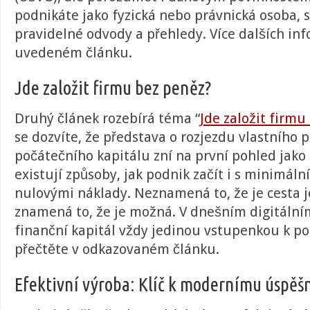
podnikáte jako fyzická nebo právnická osoba, 
pravidelné odvody a přehledy. Více dalších info
uvedeném článku
.
Jde založit firmu bez peněz?
Druhý článek rozebírá téma “
Jde založit firmu
se dozvíte, že představa o rozjezdu vlastního 
počátečního kapitálu zní na první pohled jako 
existují způsoby, jak podnik začít i s minimál
nulovými náklady. Neznamená to, že je cesta
znamená to, že je možná. V dnešním digitální
finanční kapitál vždy jedinou vstupenkou k pod
přečtěte v odkazovaném článku.
Efektivní výroba: Klíč k modernímu úspě