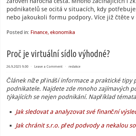
zároveň náročná cesta. Mnoho začínajících i z
podnikatelů se ocitá v situacích, kdy potřebuje
nebo jakoukoli formu podpory. Více již čtěte v
Posted in:
Finance, ekonomika
Proč je virtuální sídlo výhodné?
26.9.2025 9.00
⋅
Leave a Comment
⋅
redakce
Článek níže přináší informace a praktické tipy
podnikatele. Najdete zde mnoho zajímavých p
týkajících se nejen podnikání. Například témata 
Jak sledovat a analyzovat své finanční výsle
Jak chránit s.r.o. před podvody a nekalou so