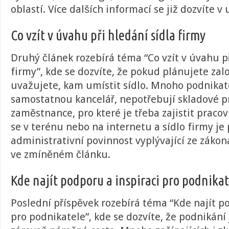
oblastí. Více dalších informací se již dozvíte
Co vzít v úvahu při hledání sídla firmy
Druhý článek rozebírá téma “
Co vzít v úvahu p
firmy
”, kde se dozvíte, že pokud plánujete založ
uvažujete, kam umístit sídlo. Mnoho podnikat
samostatnou kancelář, nepotřebují skladové pr
zaměstnance, pro které je třeba zajistit praco
se v terénu nebo na internetu a sídlo firmy je
administrativní povinnost vyplývající ze zákona
ve zmíněném článku.
Kde najít podporu a inspiraci pro podnika
Poslední příspěvek rozebírá téma “
Kde najít p
pro podnikatele
”, kde se dozvíte, že podnikání 