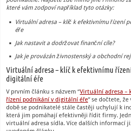
které vám zodpoví například tyto otázky:
Virtuální adresa – klíč k efektivnímu řízení p
éře
Jak nastavit a dodržovat finanční cíle?
Jak je provázán živnostenský a obchodní rejs
Virtuální adresa – klíč k efektivnímu řízen
digitální éře
V prvním článku s názvem “
Virtuální adresa – 
řízení podnikání v digitální éře
” se dočtete, že
době se podnikatelé stále častěji uchylují k i
která jim pomáhají efektivněji řídit firmy. Jedn
virtuální adresa sídla. Více dalších informací ji