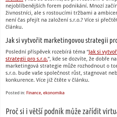
nejoblíbenějších forem podnikání. Mnozí začín
živnostníci, ale s rostoucími tržbami a ambice
není čas přejít na založení s.r.o.?
Více si přečt
článku.
Jak si vytvořit marketingovou strategii pro
Poslední příspěvek rozebírá téma “
Jak si vytv
strategii pro s.r.o.
”, kde se dozvíte, že dobře n
marketingová strategie může rozhodnout o tom
s.r.o. bude vaše společnost růst, stagnovat ne
konkurence. Více již čtěte v článku.
Posted in:
Finance, ekonomika
Proč si i větší podnik může zařídit virt