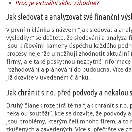
Proč je virtuální sídlo výhodné?
Jak sledovat a analyzovat své finanční výs
V prvním článku s názvem “
Jak sledovat a anal
výsledky?
” se dočtete, že sledování a analýza 
jsou klíčovými kameny úspěchu každého podni
procesy nejenže umožňují zhodnotit aktuální 
firmy, ale také poskytnou nezbytné informace 
rozhodování a plánování do budoucna. Více dal
již dozvíte v uvedeném článku
.
Jak chránit s.r.o. před podvody a nekalou 
Druhý článek rozebírá téma “
Jak chránit s.r.o
nekalou soutěží
”, kde se dozvíte, že podvody 
jsou problémy, kterým čelí mnoho firem, a to n
zkušených a zavedených. Více si přečtěte ve 