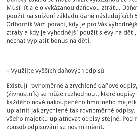
Musí jít ale o vykázanou daňovou ztrátu. Daňo
použít na snížení základu daně následujících 5
Odborník Vám poradí, kdy je pro Vás výhodněj
ztráty a kdy je výhodnější použít slevy na děti,
nechat vyplatit bonus na děti.
– Využijte vyšších daňových odpisů
Existují rovnoměrné a zrychlené daňové odpisy
(živnostník) se může rozhodnout, které odpisy 
každého nově nakoupeného hmotného majetk
uplatnit jak zrychlené tak rovnoměrné odpisy.
všeho majetku uplatňovat odpisy stejně. Podm
způsob odpisování se nesmí měnit.