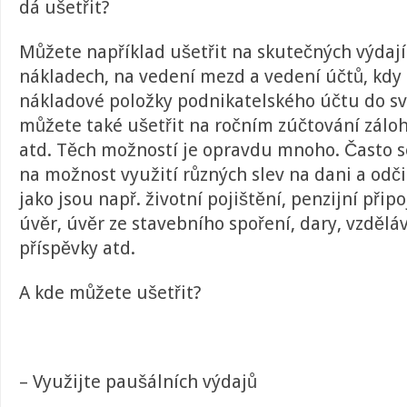
dá ušetřit?
Můžete například ušetřit na skutečných výdaj
nákladech, na vedení mezd a vedení účtů, kdy
nákladové položky podnikatelského účtu do sv
můžete také ušetřit na ročním zúčtování záloh
atd. Těch možností je opravdu mnoho. Často 
na možnost využití různých slev na dani a odči
jako jsou např. životní pojištění, penzijní přip
úvěr, úvěr ze stavebního spoření, dary, vzdělá
příspěvky atd.
A kde můžete ušetřit?
– Využijte paušálních výdajů