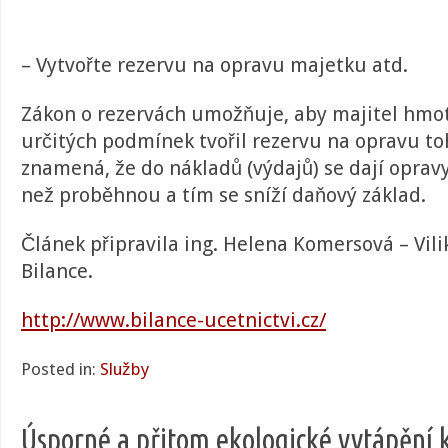
– Vytvořte rezervu na opravu majetku atd.
Zákon o rezervách umožňuje, aby majitel hmo
určitých podmínek tvořil rezervu na opravu t
znamená, že do nákladů (výdajů) se dají oprav
než proběhnou a tím se sníží daňový základ.
Článek připravila ing. Helena Komersová – Vili
Bilance.
http://www.bilance-ucetnictvi.cz/
Posted in:
Služby
Úsporné a přitom ekologické vytápění 