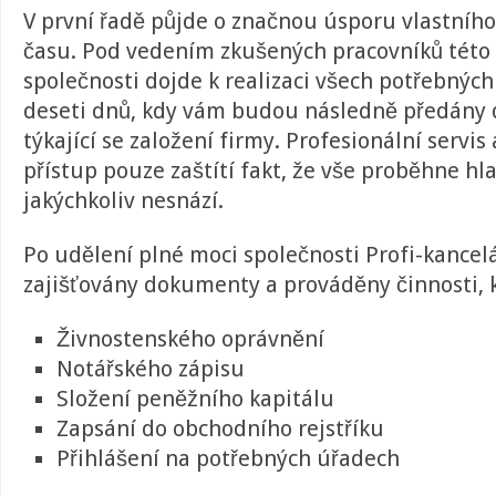
V první řadě půjde o značnou úsporu vlastní
času. Pod vedením zkušených pracovníků této
společnosti dojde k realizaci všech potřebnýc
deseti dnů, kdy vám budou následně předány d
týkající se založení firmy. Profesionální servis
přístup pouze zaštítí fakt, že vše proběhne hl
jakýchkoliv nesnází.
Po udělení plné moci společnosti Profi-kancelá
zajišťovány dokumenty a prováděny činnosti, kt
Živnostenského oprávnění
Notářského zápisu
Složení peněžního kapitálu
Zapsání do obchodního rejstříku
Přihlášení na potřebných úřadech