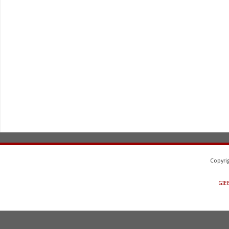
Copyri
GIE