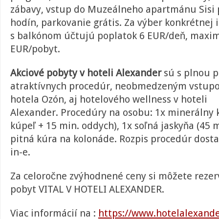
zábavy, vstup do Muzeálneho apartmánu Sisi 
hodín, parkovanie grátis. Za výber konkrétnej i
s balkónom účtujú poplatok 6 EUR/deň, maxim
EUR/pobyt.
Akciové pobyty v hoteli Alexander
sú s plnou p
atraktívnych procedúr, neobmedzeným vstupo
hotela Ozón, aj hotelového wellness v hoteli
Alexander. Procedúry na osobu: 1x minerálny 
kúpeľ + 15 min. oddych), 1x soľná jaskyňa (45 m
pitná kúra na kolonáde. Rozpis procedúr dosta
in-e.
Za celoročne zvýhodnené ceny si môžete rezerv
pobyt VITAL V HOTELI ALEXANDER.
Viac informácií na :
https://www.hotelalexande