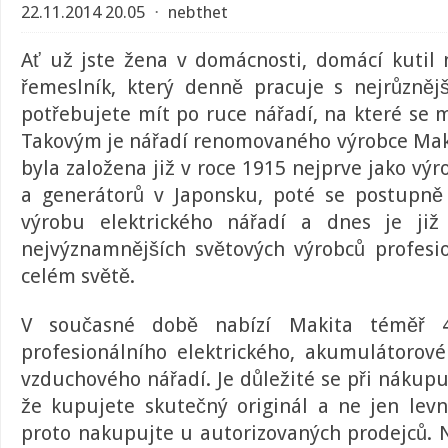
22.11.2014 20.05
⋅
nebthet
Ať už jste žena v domácnosti, domácí kutil 
řemeslník, který denně pracuje s nejrůzně
potřebujete mít po ruce nářadí, na které se 
Takovým je nářadí renomovaného výrobce Mak
byla založena již v roce 1915 nejprve jako vý
a generátorů v Japonsku, poté se postupně
výrobu elektrického nářadí a dnes je ji
nejvýznamnějších světových výrobců profesi
celém světě.
V současné době nabízí Makita téměř 4
profesionálního elektrického, akumulátorov
vzduchového nářadí. Je důležité se při nákupu
že kupujete skutečný originál a ne jen le
proto nakupujte u autorizovaných prodejců.