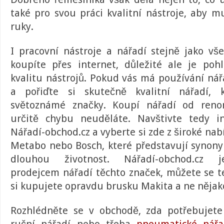
také pro svou práci kvalitní nástroje, aby m
ruky.
I pracovní nástroje a nářadí stejně jako vš
koupíte přes internet, důležité ale je poh
kvalitu nástrojů. Pokud vás má používání nářa
a pořiďte si skutečně
kvalitní nářadí
, 
světoznámé značky. Koupí nářadí od reno
určitě chybu neuděláte. Navštivte tedy i
Nářadí-obchod.cz
a vyberte si zde z široké na
Metabo nebo Bosch, které představují synon
dlouhou životnost. Nářadí-obchod.cz j
prodejcem nářadí těchto značek, můžete se t
si kupujete opravdu brusku Makita a ne nějak
Rozhlédněte se v obchodě, zda potřebujete 