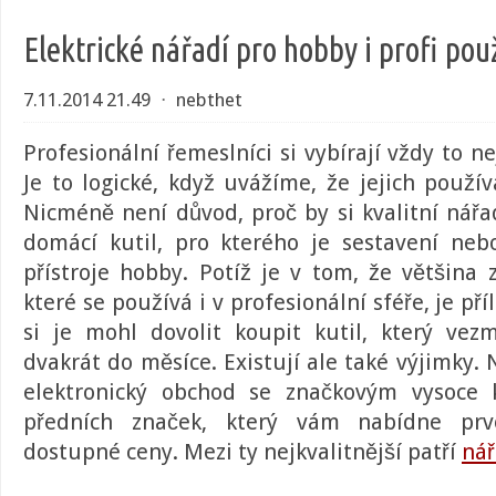
Elektrické nářadí pro hobby i profi použ
7.11.2014 21.49
⋅
nebthet
Profesionální řemeslníci si vybírají vždy to ne
Je to logické, když uvážíme, že jejich používá
Nicméně není důvod, proč by si
kvalitní nářa
domácí kutil, pro kterého je sestavení ne
přístroje hobby. Potíž je v tom, že většina 
které se používá i v profesionální sféře, je pří
si je mohl dovolit koupit kutil, který ve
dvakrát do měsíce. Existují ale také výjimky.
elektronický obchod se značkovým vysoce 
předních značek, který vám nabídne prvo
dostupné ceny. Mezi ty nejkvalitnější patří
nář