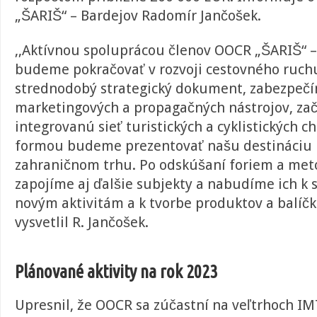
„ŠARIŠ“ – Bardejov
Radomír Jančošek.
,,Aktívnou spoluprácou členov OOCR „ŠARIŠ“ 
budeme pokračovať v rozvoji cestovného ruch
strednodobý strategický dokument, zabezpečí
marketingových a propagačných nástrojov, za
integrovanú sieť turistických a cyklistických 
formou budeme prezentovať našu destináciu
zahraničnom trhu. Po odskúšaní foriem a met
zapojíme aj ďalšie subjekty a nabudíme ich k s
novým aktivitám a k tvorbe produktov a balíčk
vysvetlil R. Jančošek.
Plánované aktivity na rok 2023
Upresnil, že OOCR sa zúčastní na veľtrhoch IM