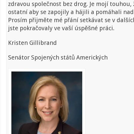
zdravou společnost bez drog. Je mojí touhou, ž
ostatní aby se zapojily a hájili a pomáhali nad
Prosím přijměte mé přání setkávat se v dalšíc
jste pokračovaly ve vaší úspěšné práci.
Kristen Gillibrand
Senátor Spojených států Amerických