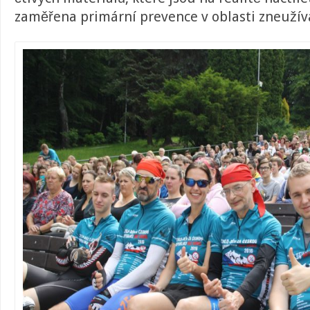
zaměřena primární prevence v oblasti zneužív