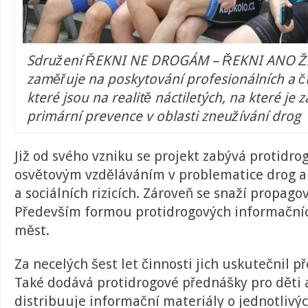
Sdružení ŘEKNI NE DROGÁM – ŘEKNI ANO Ž
zaměřuje na poskytování profesionálních a čt
které jsou na realitě náctiletých, na které je
primární prevence v oblasti zneužívání drog
Již od svého vzniku se projekt zabývá protidro
osvětovým vzděláváním v problematice drog a 
a sociálních rizicích. Zároveň se snaží propagov
Především formou protidrogových informačních
měst.
Za necelých šest let činnosti jich uskutečnil př
Také dodává protidrogové přednášky pro děti 
distribuuje informační materiály o jednotlivýc