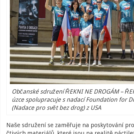
Občanské sdružení ŘEKNI NE DROGÁM – ŘE
úzce spolupracuje s nadací Foundation for D
(Nadace pro svět bez drog) z USA
Naše sdružení se zaměřuje na poskytování pro
čtivých materiálů, které jsou na realitě náctile