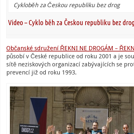
Cykloběh za Českou republiku bez drog
Video – Cyklo běh za Českou republiku bez dro
Občanské sdružení ŘEKNI NE DROGÁM – ŘEK
působí v České republice od roku 2001 a je so
sítě neziskových organizací zabývajících se pr
prevencí již od roku 1993.