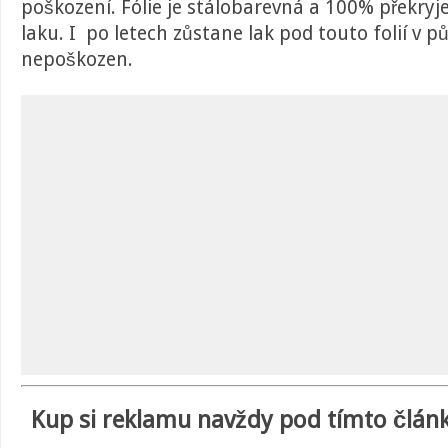
poškození. Fólie je stálobarevná a 100% překryj
laku. I po letech zůstane lak pod touto folií v 
nepoškozen.
Kup si reklamu navždy pod tímto článk