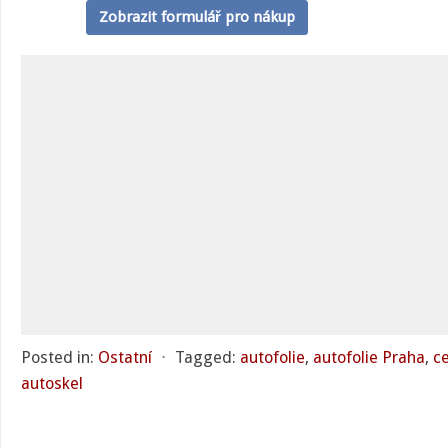
Zobrazit formulář pro nákup
Posted in:
Ostatní
⋅
Tagged:
autofolie
,
autofolie Praha
,
c
autoskel