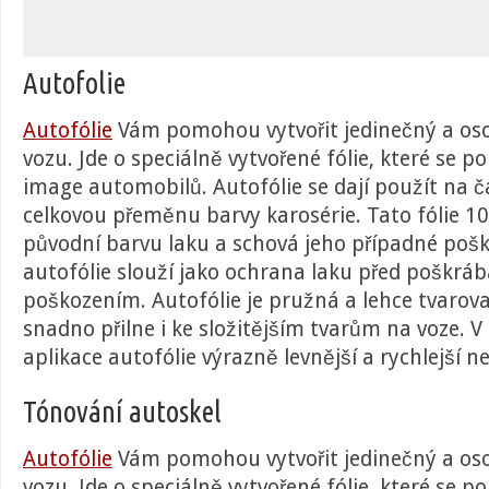
Autofolie
Autofólie
Vám pomohou vytvořit jedinečný a oso
vozu. Jde o speciálně vytvořené fólie, které se p
image automobilů. Autofólie se dají použít na 
celkovou přeměnu barvy karosérie. Tato fólie 1
původní barvu laku a schová jeho případné pošk
autofólie slouží jako ochrana laku před poškrá
poškozením. Autofólie je pružná a lehce tvarov
snadno přilne i ke složitějším tvarům na voze. V
aplikace autofólie výrazně levnější a rychlejší ne
Tónování autoskel
Autofólie
Vám pomohou vytvořit jedinečný a oso
vozu. Jde o speciálně vytvořené fólie, které se p