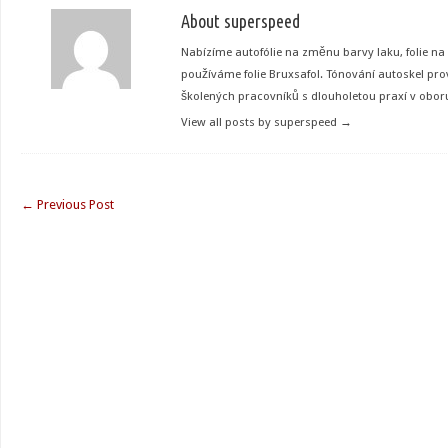
About superspeed
Nabízíme autofólie na změnu barvy laku, folie na
používáme folie Bruxsafol. Tónování autoskel pro
školených pracovníků s dlouholetou praxí v obor
View all posts by superspeed
→
←
Previous Post