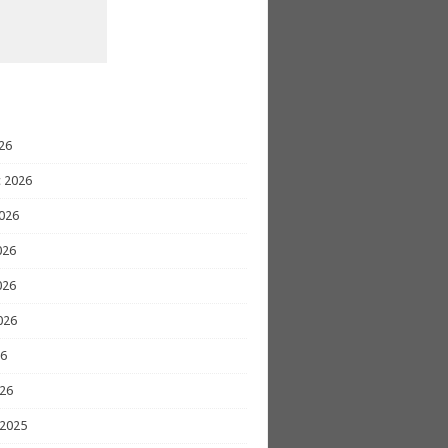
26
 2026
026
026
026
026
26
26
 2025