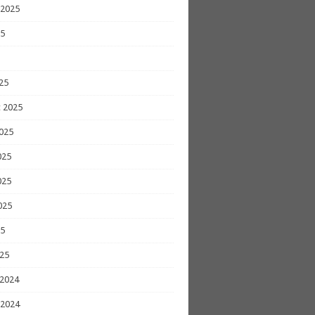
 2025
25
25
 2025
025
025
025
025
25
25
 2024
 2024