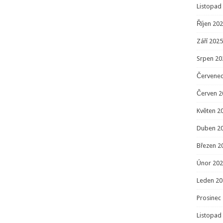
Listopad
Říjen 20
Září 2025
Srpen 20
Červenec
Červen 2
Květen 2
Duben 2
Březen 2
Únor 20
Leden 20
Prosinec
Listopad